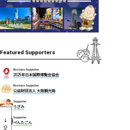
Featured Supporters
Business Supporter
2025年日本国際博覧会協会
Business Supporter
公益財団法人 大阪観光局
Supporter
うざみ
Supporter
ぺんたごん