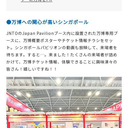
●万博への関心が高いシンガポール
JNTOのJapan Pavilionブース内に設置された万博専用ブ
ースに、万博概要ポスターやチケット情報チラシをセッ
ト。シンガポールパビリオンの動画も放映して、来場者を
待ちます。すると…。来ました！たくさんの来場者が詰め
かけて、万博チケット情報、体験できることに興味津々の
皆さん！嬉しいですね！！