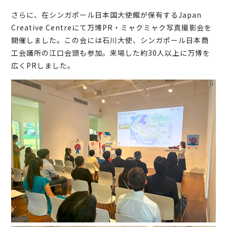
さらに、在シンガポール日本国大使館が保有するJapan
Creative Centreにて万博PR・ミャクミャク写真撮影会を
開催しました。この会には石川大使、シンガポール日本商
工会議所の江口会頭も参加。来場した約30人以上に万博を
広くPRしました。