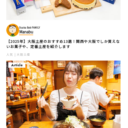
Osaka Bob FAMILY
Manabu
【2025年】大阪土産のおすすめ13選！関西や大阪でしか買えな
いお菓子や、定番土産を紹介します
人気
大阪土産
Article