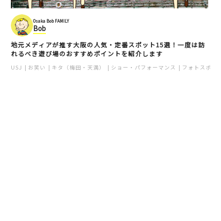
Osaka Bob FAMILY
Bob
地元メディアが推す大阪の人気・定番スポット15選！一度は訪
れるべき遊び場のおすすめポイントを紹介します
USJ
お笑い
キタ（梅田・天満）
ショー・パフォーマンス
フォトスポッ