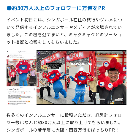
●約30万人以上のフォロワーに万博をPR
イベント初日には、シンガポール在住の旅行やグルメにつ
いて発信するインフルエンサーやメディアが来場されてい
ました。この機を逃すまいと、ミャクミャクとのツーショ
ット撮影と投稿をしてもらいました。
数多くのインフルエンサーに投稿いただき、総累計フォロ
ワー数はなんと約30万人以上に取り上げてもらいました。
シンガポールの若年層に大阪・関西万博をばっちりPR！