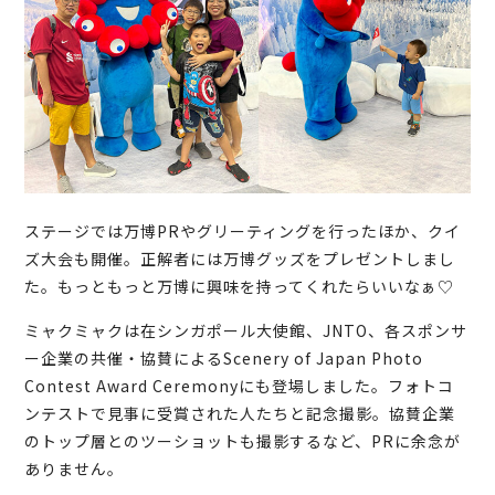
ステージでは万博PRやグリーティングを行ったほか、クイ
ズ大会も開催。正解者には万博グッズをプレゼントしまし
た。もっともっと万博に興味を持ってくれたらいいなぁ♡
ミャクミャクは在シンガポール大使館、JNTO、各スポンサ
ー企業の共催・協賛によるScenery of Japan Photo
Contest Award Ceremonyにも登場しました。フォトコ
ンテストで見事に受賞された人たちと記念撮影。協賛企業
のトップ層とのツーショットも撮影するなど、PRに余念が
ありません。