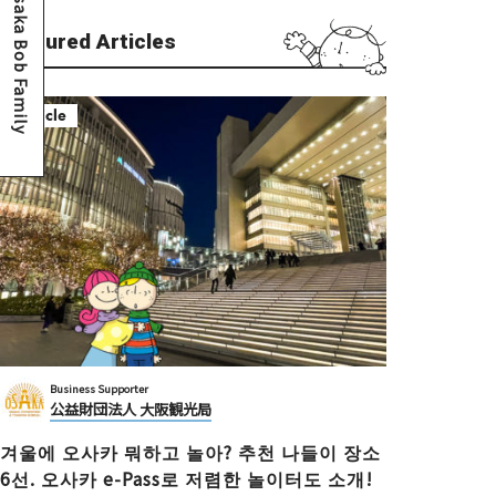
Osaka Bob Family
Featured Articles
Article
Business Supporter
公益財団法人 大阪観光局
겨울에 오사카 뭐하고 놀아? 추천 나들이 장소
6선. 오사카 e-Pass로 저렴한 놀이터도 소개!