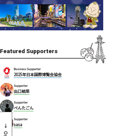
Featured Supporters
Business Supporter
2025年日本国際博覧会協会
Supporter
出口結菜
Supporter
ぺんたごん
Supporter
sasa