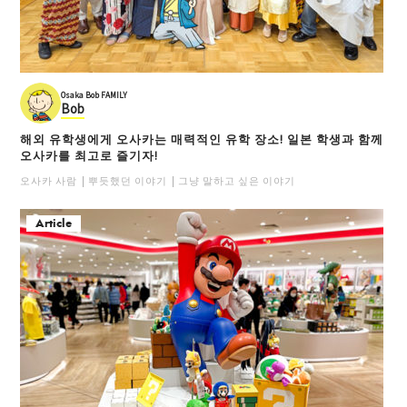
Osaka Bob FAMILY
Bob
해외 유학생에게 오사카는 매력적인 유학 장소! 일본 학생과 함께
오사카를 최고로 즐기자!
오사카 사람
뿌듯했던 이야기
그냥 말하고 싶은 이야기
Article