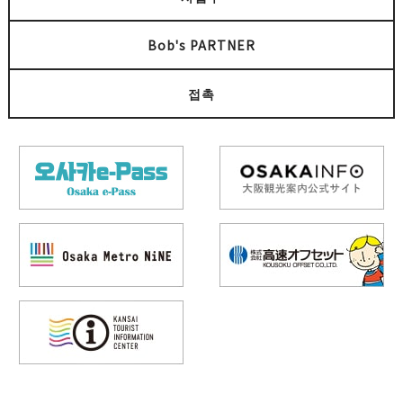
Bob's PARTNER
접촉