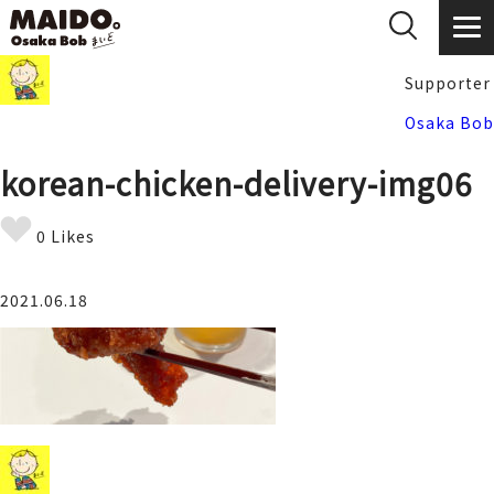
Supporter
Osaka Bob
korean-chicken-delivery-img06
0 Likes
2021.06.18