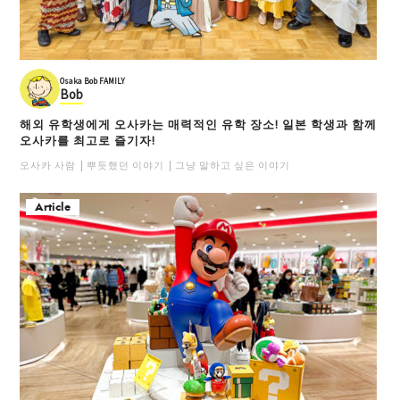
Osaka Bob FAMILY
Bob
해외 유학생에게 오사카는 매력적인 유학 장소! 일본 학생과 함께
오사카를 최고로 즐기자!
오사카 사람
뿌듯했던 이야기
그냥 말하고 싶은 이야기
Article