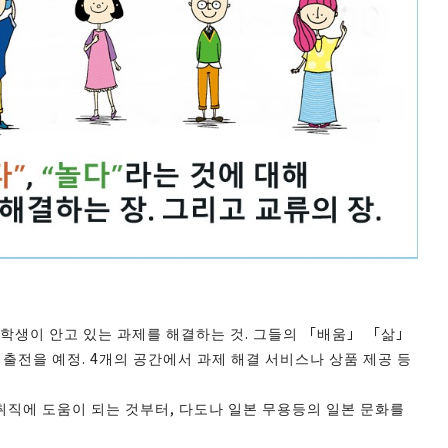
유학생이 안고 있는 과제를 해결하는 것. 그들의 「배움」 「삶」
출전을 예정. 4개의 공간에서 과제 해결 서비스나 상품 제공 등
직에 도움이 되는 것부터, 다도나 일본 무용등의 일본 문화를