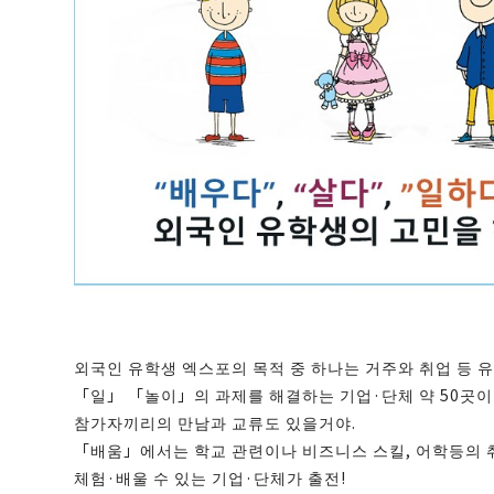
외국인 유학생 엑스포의 목적 중 하나는 거주와 취업 등 
「일」 「놀이」의 과제를 해결하는 기업·단체 약 50곳이 
참가자끼리의 만남과 교류도 있을거야.
「배움」에서는 학교 관련이나 비즈니스 스킬, 어학등의 취
체험·배울 수 있는 기업·단체가 출전!