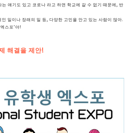
 얘기도 있고 코로나 라고 하면 학교에 갈 수 없기 때문에, 반
일이나 장래의 일 등, 다양한 고민을 안고 있는 사람이 많아.
엑스포’야!
제 해결을 제안!