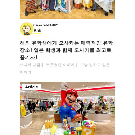
Osaka Bob FAMILY
Bob
해외 유학생에게 오사카는 매력적인 유학
장소! 일본 학생과 함께 오사카를 최고로
즐기자!
오사카 사람
뿌듯했던 이야기
그냥 말하고 싶은
이야기
Article