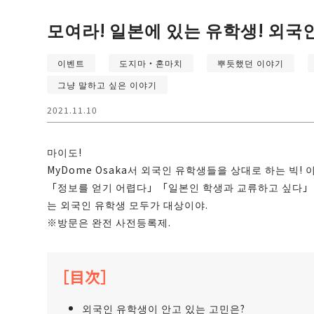
모여라! 일본에 있는 유학생! 외국
이벤트
도지마・혼마치
뿌듯했던 이야기
그냥 말하고 싶은 이야기
2021.11.10
마이도!
MyDome Osaka서 외국인 유학생들을 상대로 하는 빅
「정보를 얻기 어렵다」「일본인 학생과 교류하고 싶다」
는 외국인 유학생 모두가 대상이야.
※방문은 완전 사전등록제.
［目次］
외국인 유학생이 안고 있는 고민은?