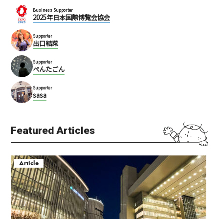
Business Supporter
2025年日本国際博覧会協会
Supporter
出口結菜
Supporter
ぺんたごん
Supporter
sasa
Featured Articles
Article