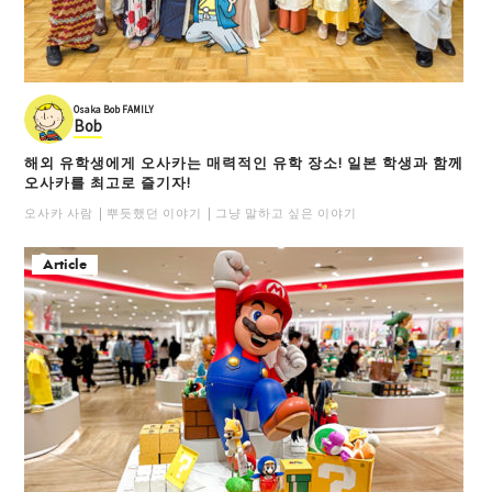
Osaka Bob FAMILY
Bob
해외 유학생에게 오사카는 매력적인 유학 장소! 일본 학생과 함께
오사카를 최고로 즐기자!
오사카 사람
뿌듯했던 이야기
그냥 말하고 싶은 이야기
Article