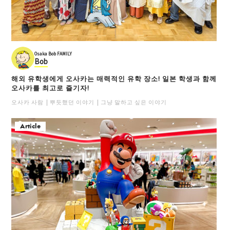
Osaka Bob FAMILY
Bob
해외 유학생에게 오사카는 매력적인 유학 장소! 일본 학생과 함께
오사카를 최고로 즐기자!
오사카 사람
뿌듯했던 이야기
그냥 말하고 싶은 이야기
Article