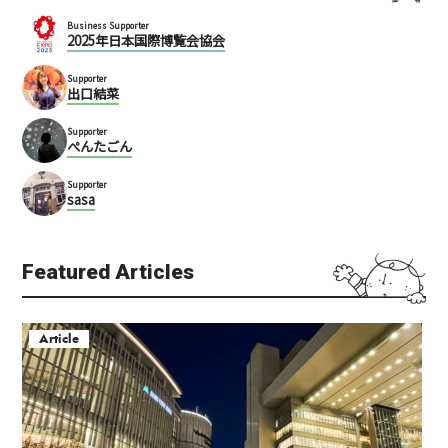
Business Supporter
2025年日本国際博覧会協会
Supporter
出口結菜
Supporter
ぺんたごん
Supporter
sasa
Featured Articles
Article