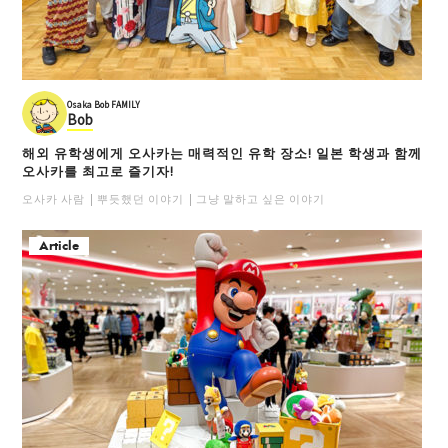
Osaka Bob FAMILY
Bob
해외 유학생에게 오사카는 매력적인 유학 장소! 일본 학생과 함께
오사카를 최고로 즐기자!
오사카 사람
뿌듯했던 이야기
그냥 말하고 싶은 이야기
Article