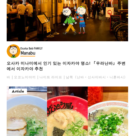
Osaka Bob FAMILY
Manabu
오사카 미나미에서 인기 있는 이자카야 명소! 「우라난바」주변
에서 이자카야 추천
바
오코노미야끼
나이트 라이프
남쪽（난바・신사이바시・니혼바시）
일
Article