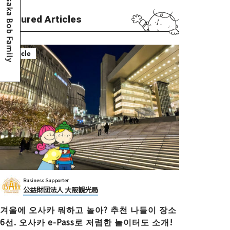
Osaka Bob Family
Featured Articles
Article
Business Supporter
公益財団法人 大阪観光局
겨울에 오사카 뭐하고 놀아? 추천 나들이 장소
6선. 오사카 e-Pass로 저렴한 놀이터도 소개!