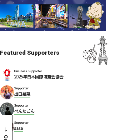
Featured Supporters
Business Supporter
2025年日本国際博覧会協会
Supporter
出口結菜
Supporter
ぺんたごん
Supporter
sasa