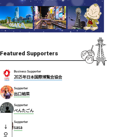
Featured Supporters
Business Supporter
2025年日本国際博覧会協会
Supporter
出口結菜
Supporter
ぺんたごん
Supporter
sasa