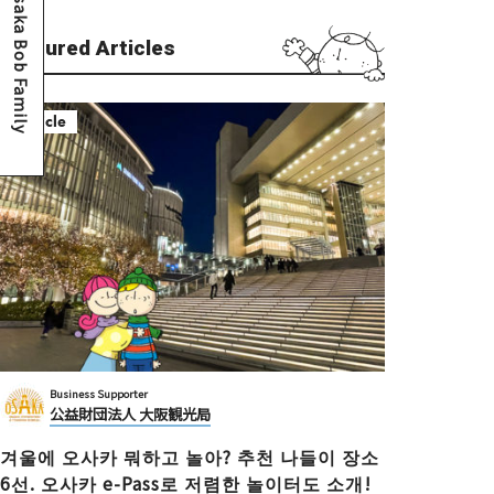
Osaka Bob Family
Featured Articles
Article
Business Supporter
公益財団法人 大阪観光局
겨울에 오사카 뭐하고 놀아? 추천 나들이 장소
6선. 오사카 e-Pass로 저렴한 놀이터도 소개!