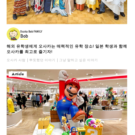
Osaka Bob FAMILY
Bob
해외 유학생에게 오사카는 매력적인 유학 장소! 일본 학생과 함께
오사카를 최고로 즐기자!
오사카 사람
뿌듯했던 이야기
그냥 말하고 싶은 이야기
Article