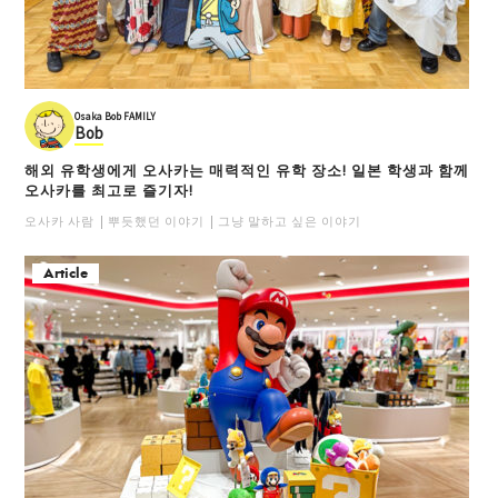
Osaka Bob FAMILY
Bob
해외 유학생에게 오사카는 매력적인 유학 장소! 일본 학생과 함께
오사카를 최고로 즐기자!
오사카 사람
뿌듯했던 이야기
그냥 말하고 싶은 이야기
Article