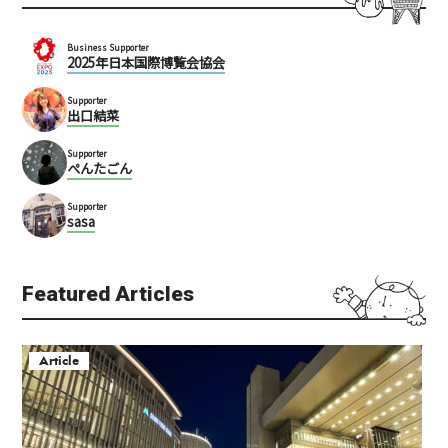
Business Supporter
2025年日本国際博覧会協会
Supporter
出口結菜
Supporter
ぺんたごん
Supporter
sasa
Featured Articles
Article