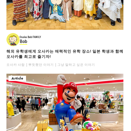
Osaka Bob FAMILY
Bob
해외 유학생에게 오사카는 매력적인 유학 장소! 일본 학생과 함께
오사카를 최고로 즐기자!
오사카 사람
뿌듯했던 이야기
그냥 말하고 싶은 이야기
Article