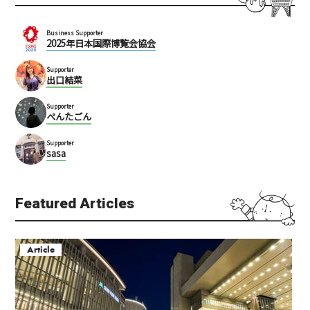
Business Supporter
2025年日本国際博覧会協会
Supporter
出口結菜
Supporter
ぺんたごん
Supporter
sasa
Featured Articles
Article