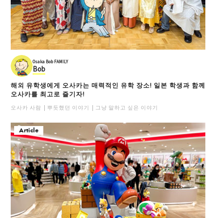
Osaka Bob FAMILY
Bob
해외 유학생에게 오사카는 매력적인 유학 장소! 일본 학생과 함께
오사카를 최고로 즐기자!
오사카 사람
뿌듯했던 이야기
그냥 말하고 싶은 이야기
Article