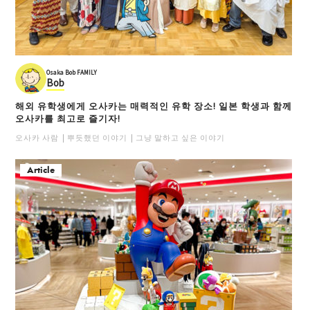
Osaka Bob FAMILY
Bob
해외 유학생에게 오사카는 매력적인 유학 장소! 일본 학생과 함께
오사카를 최고로 즐기자!
오사카 사람
뿌듯했던 이야기
그냥 말하고 싶은 이야기
Article