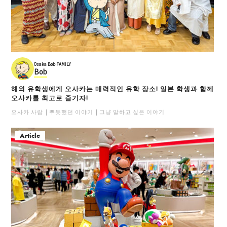
Osaka Bob FAMILY
Bob
해외 유학생에게 오사카는 매력적인 유학 장소! 일본 학생과 함께
오사카를 최고로 즐기자!
오사카 사람
뿌듯했던 이야기
그냥 말하고 싶은 이야기
Article