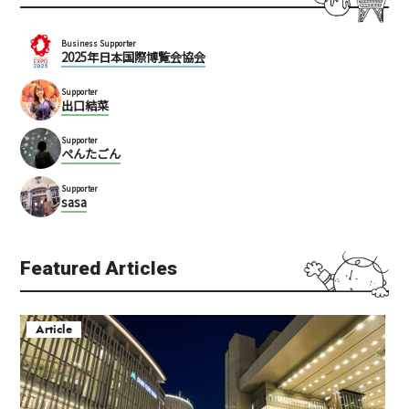
Business Supporter
2025年日本国際博覧会協会
Supporter
出口結菜
Supporter
ぺんたごん
Supporter
sasa
Featured Articles
Article