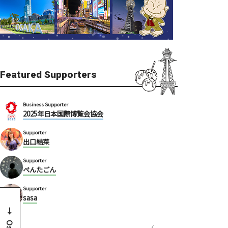
Featured Supporters
Business Supporter
2025年日本国際博覧会協会
Supporter
出口結菜
Supporter
ぺんたごん
Supporter
sasa