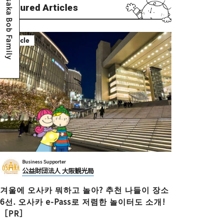
Osaka Bob Family
Featured Articles
Article
Business Supporter
公益財団法人 大阪観光局
겨울에 오사카 뭐하고 놀아? 추천 나들이 장소
6선. 오사카 e-Pass로 저렴한 놀이터도 소개!
［PR］