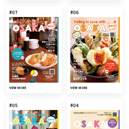
#07
#06
VIEW MORE
VIEW MORE
#05
#04