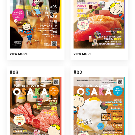
VIEW MORE
VIEW MORE
#03
#02