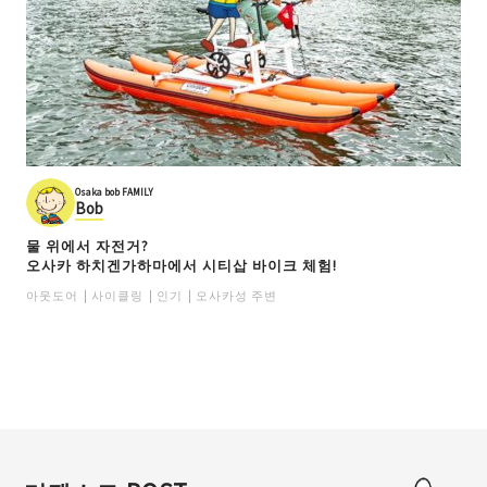
Osaka bob FAMILY
Bob
물 위에서 자전거?
오사카 하치겐가하마에서 시티삽 바이크 체험!
아웃도어
사이클링
인기
오사카성 주변