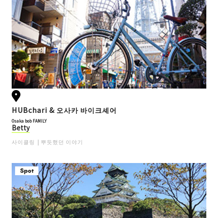
HUBchari & 오사카 바이크셰어
Osaka bob FAMILY
Betty
사이클링
뿌듯했던 이야기
Spot