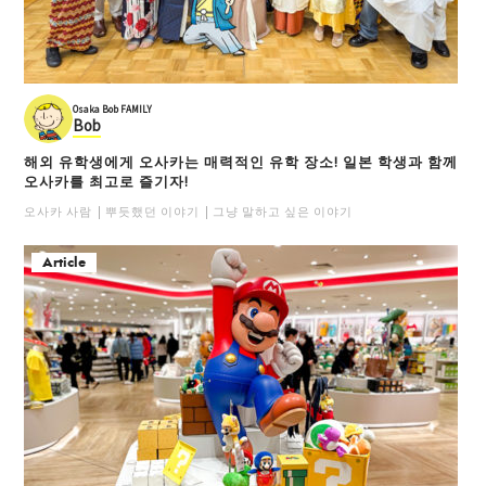
Osaka Bob FAMILY
Bob
해외 유학생에게 오사카는 매력적인 유학 장소! 일본 학생과 함께
오사카를 최고로 즐기자!
오사카 사람
뿌듯했던 이야기
그냥 말하고 싶은 이야기
Article