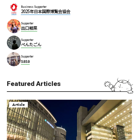
Business Supporter
2025年日本国際博覧会協会
Supporter
出口結菜
Supporter
ぺんたごん
Supporter
sasa
Featured Articles
Article