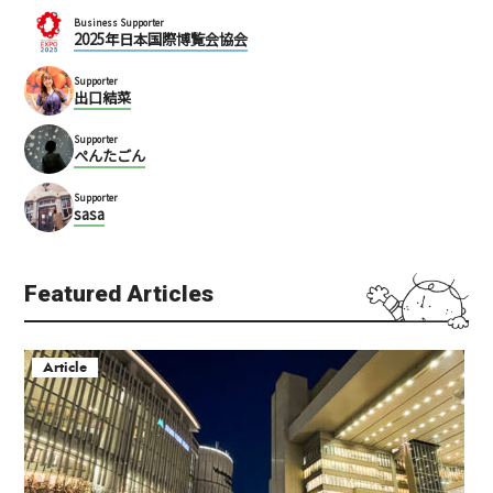
Business Supporter
2025年日本国際博覧会協会
Supporter
出口結菜
Supporter
ぺんたごん
Supporter
sasa
Featured Articles
Article