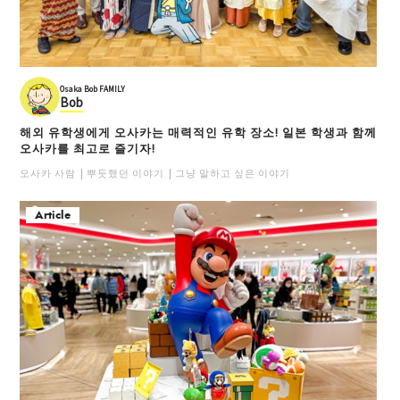
Osaka Bob FAMILY
Bob
해외 유학생에게 오사카는 매력적인 유학 장소! 일본 학생과 함께
오사카를 최고로 즐기자!
오사카 사람
뿌듯했던 이야기
그냥 말하고 싶은 이야기
Article