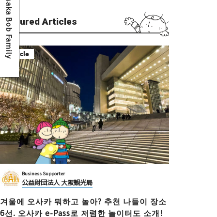
Osaka Bob Family
Featured Articles
Article
Business Supporter
公益財団法人 大阪観光局
겨울에 오사카 뭐하고 놀아? 추천 나들이 장소
6선. 오사카 e-Pass로 저렴한 놀이터도 소개!