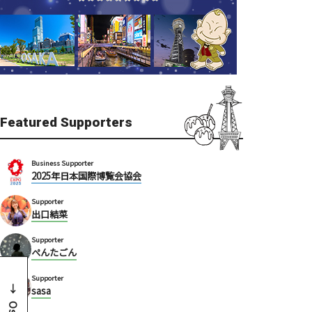
Featured Supporters
Business Supporter
2025年日本国際博覧会協会
Supporter
出口結菜
Supporter
ぺんたごん
Supporter
sasa