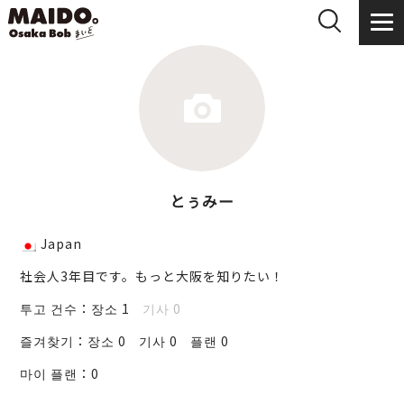
とぅみー
Japan
社会人3年目です。もっと大阪を知りたい！
투고 건수：
장소 1
기사 0
즐겨찾기：
장소 0
기사 0
플랜 0
마이 플랜：
0