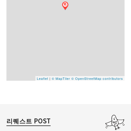
Leaflet
|
© MapTiler
© OpenStreetMap contributors
리퀘스트 POST