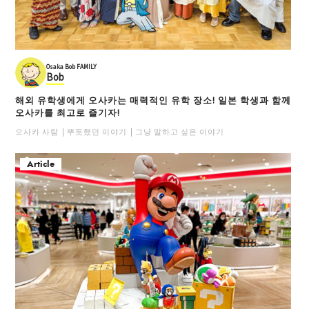
Osaka Bob FAMILY
Bob
해외 유학생에게 오사카는 매력적인 유학 장소! 일본 학생과 함께
오사카를 최고로 즐기자!
오사카 사람
뿌듯했던 이야기
그냥 말하고 싶은 이야기
Article