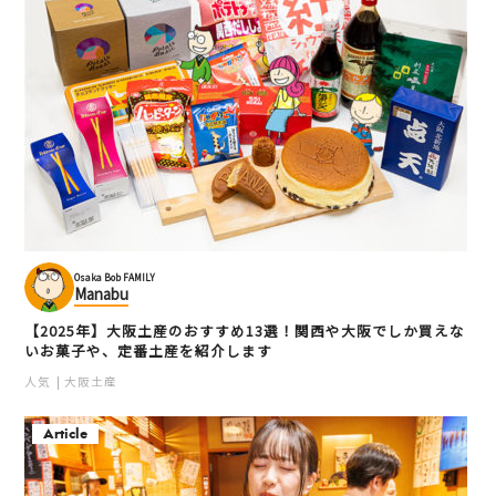
Osaka Bob FAMILY
Manabu
【2025年】大阪土産のおすすめ13選！関西や大阪でしか買えな
いお菓子や、定番土産を紹介します
人気
大阪土産
Article