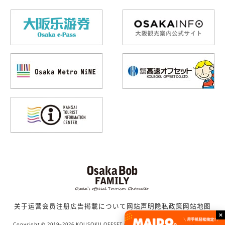
关于运营
会员注册
広告掲載について
网站声明
隐私政策
网站地图
Copyright © 2019–2026 KOUSOKU OFFSET CO., LTD. (Bob family WORKS) All