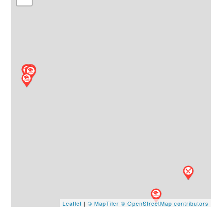
Leaflet
|
© MapTiler
© OpenStreetMap contributors