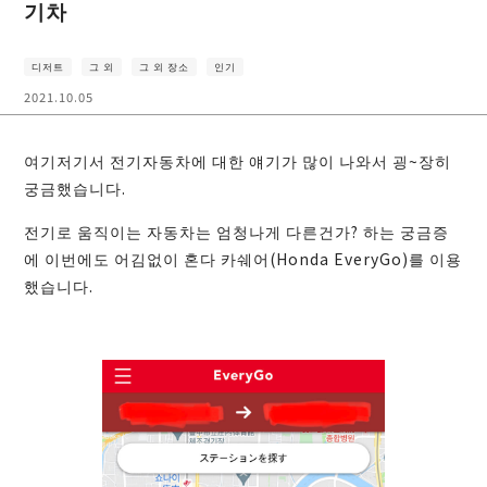
기차
디저트
그 외
그 외 장소
인기
2021.10.05
여기저기서 전기자동차에 대한 얘기가 많이 나와서 굉~장히
궁금했습니다.
전기로 움직이는 자동차는 엄청나게 다른건가? 하는 궁금증
에 이번에도 어김없이 혼다 카쉐어(Honda EveryGo)를 이용
했습니다.