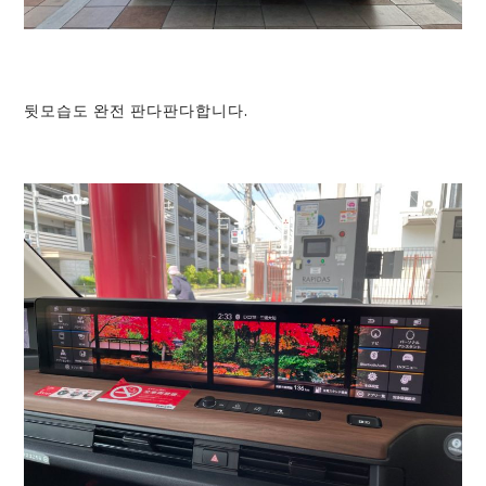
뒷모습도 완전 판다판다합니다.