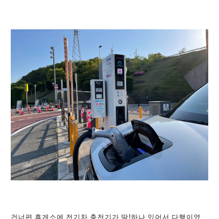
건너편 휴게소에 전기차 충전기가 딱!하나 있어서 다행이였