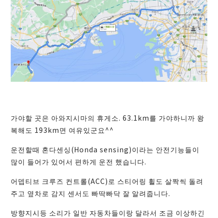
가야할 곳은 아와지시마의 휴게소. 63.1km를 가야하니까 왕
복해도 193km면 여유있군요^^
운전할때 혼다센싱(Honda sensing)이라는 안전기능들이
많이 들어가 있어서 편하게 운전 했습니다.
어뎁티브 크루즈 컨트롤(ACC)로 스티어링 휠도 살짝씩 돌려
주고 옆차로 감지 센서도 빠딱빠닥 잘 알려줍니다.
방향지시등 소리가 일반 자동차들이랑 달라서 조금 이상하긴