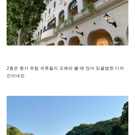
2층은 뭔가 유럽 귀족들이 오페라 볼 때 앉아 있을법한 디자
인이네요.