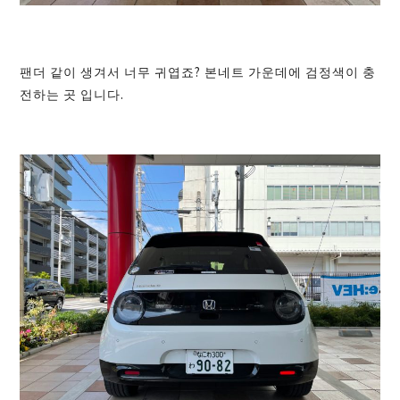
팬더 같이 생겨서 너무 귀엽죠? 본네트 가운데에 검정색이 충
전하는 곳 입니다.