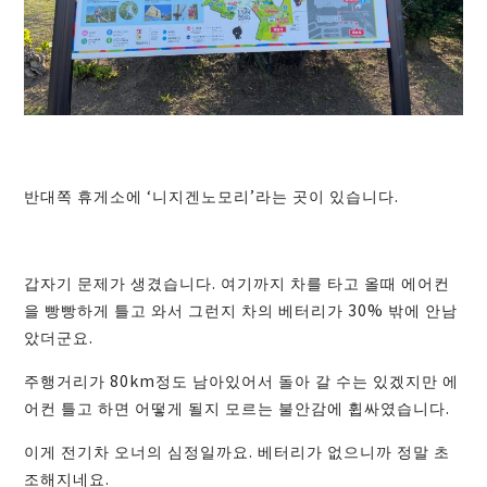
반대쪽 휴게소에 ‘니지겐노모리’라는 곳이 있습니다.
갑자기 문제가 생겼습니다. 여기까지 차를 타고 올때 에어컨
을 빵빵하게 틀고 와서 그런지 차의 베터리가 30% 밖에 안남
았더군요.
주행거리가 80km정도 남아있어서 돌아 갈 수는 있겠지만 에
어컨 틀고 하면 어떻게 될지 모르는 불안감에 휩싸였습니다.
이게 전기차 오너의 심정일까요. 베터리가 없으니까 정말 초
조해지네요.