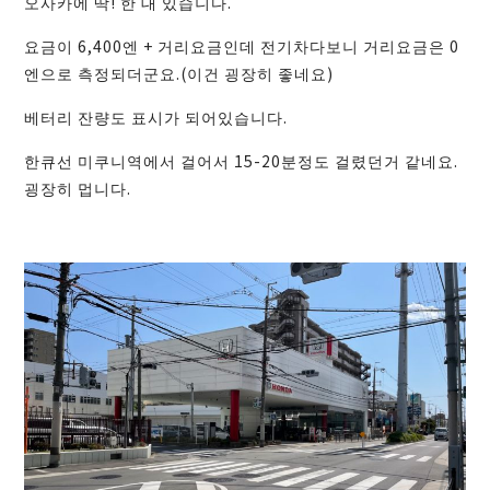
오사카에 딱! 한 대 있습니다.
요금이 6,400엔 + 거리요금인데 전기차다보니 거리요금은 0
엔으로 측정되더군요.(이건 굉장히 좋네요)
베터리 잔량도 표시가 되어있습니다.
한큐선 미쿠니역에서 걸어서 15-20분정도 걸렸던거 같네요.
굉장히 멉니다.