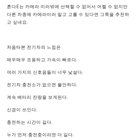
혼다E는 카메라 미러밖에 선택할 수 없어서 어쩔 수 없지만
다른 차종에 카메라미러 말고 고를 수 있다면 그쪽을 추천하
고 싶네요.
처음타본 전기차의 느낌은
매우매우 조용하고 가속이 빠르다.
여러 가지의 신호음들이 너무 낯설다.
전기차 충전소가 없으면 불안하다.
계속 베터리 잔량을 보게된다.
신경이 쓰인다.
충전하는 시간이 길다.
누가 먼저 충전중이라면 더 길다.