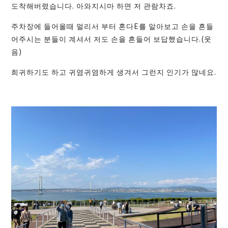
도착해버렸습니다. 아와지시마 하면 저 관람차죠.
주차장에 들어올때 멀리서 부터 혼다E를 알아보고 손을 흔들
어주시는 분들이 계셔서 저도 손을 흔들어 보답했습니다.(웃
음)
희귀하기도 하고 귀염귀염하게 생겨서 그런지 인기가 많네요.