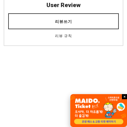
User Review
리뷰쓰기
리뷰 규칙