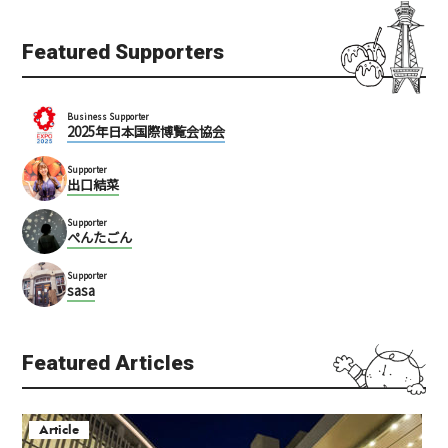
Featured Supporters
Business Supporter
2025年日本国際博覧会協会
Supporter
出口結菜
Supporter
ぺんたごん
Supporter
sasa
Featured Articles
Article