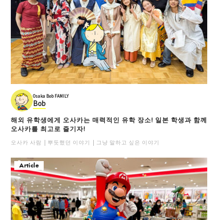
Osaka Bob FAMILY
Bob
해외 유학생에게 오사카는 매력적인 유학 장소! 일본 학생과 함께
오사카를 최고로 즐기자!
오사카 사람
뿌듯했던 이야기
그냥 말하고 싶은 이야기
Article