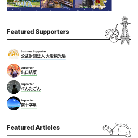
Featured Supporters
Business Supporter
公益財団法人 大阪観光局
Supporter
出口結菜
Supporter
ぺんたごん
Supporter
南十字星
Featured Articles