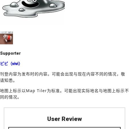
k
Supporter
ビビ（vivi）
刊登内容为发布时的内容。可能会出现与现在内容不同的情况，敬
请知悉。
地图上标示以Map Tiler为标准。可能出现实际地名与地图上标示不
同的情况。
User Review