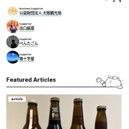
Business Supporter
公益財団法人 大阪観光局
Supporter
出口結菜
Supporter
ぺんたごん
Supporter
南十字星
Featured Articles
Article