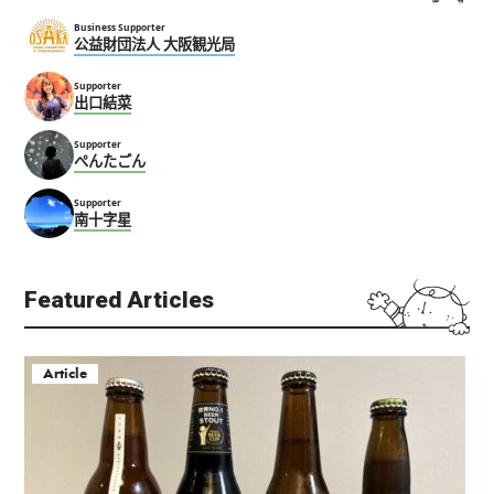
Business Supporter
公益財団法人 大阪観光局
Supporter
出口結菜
Supporter
ぺんたごん
Supporter
南十字星
Featured Articles
Article