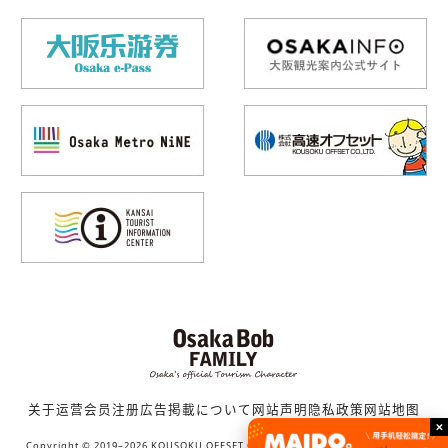
关于运营
会员注册
広告掲載について
网站声明
隐私政策
网站地图
Copyright © 2019–2026 KOUSOKU OFFSET CO., LTD. (Bob family WORKS) All