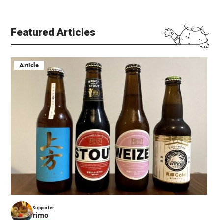
Featured Articles
Article
Supporter
rimo