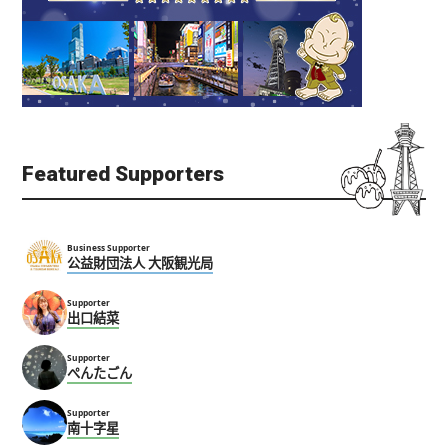
Featured Supporters
Business Supporter
公益財団法人 大阪観光局
Supporter
出口結菜
Supporter
ぺんたごん
Supporter
南十字星