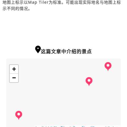
地图上标示以Map Tiler为标准。可能出现实际地名与地图上标
示不同的情况。
这篇文章中介绍的景点
+
−