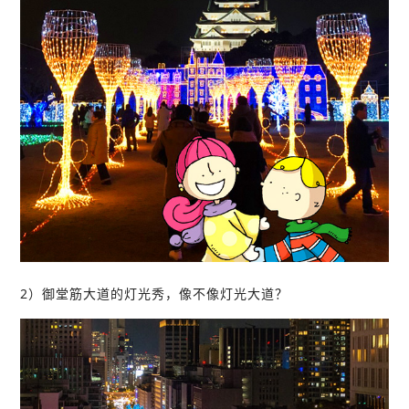
2）御堂筋大道的灯光秀，像不像灯光大道？