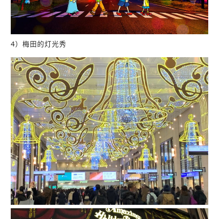
4）梅田的灯光秀