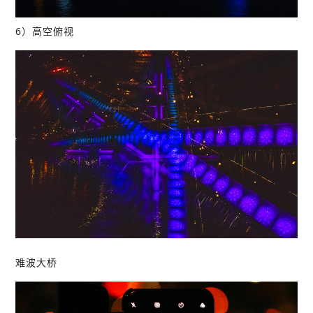
6）高空俯视
难波大桥