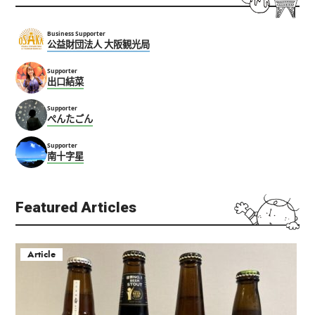
Business Supporter
公益財団法人 大阪観光局
Supporter
出口結菜
Supporter
ぺんたごん
Supporter
南十字星
Featured Articles
Article