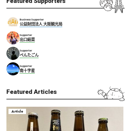
Featured Supporters
Business Supporter
公益財団法人 大阪観光局
Supporter
出口結菜
Supporter
ぺんたごん
Supporter
南十字星
Featured Articles
Article