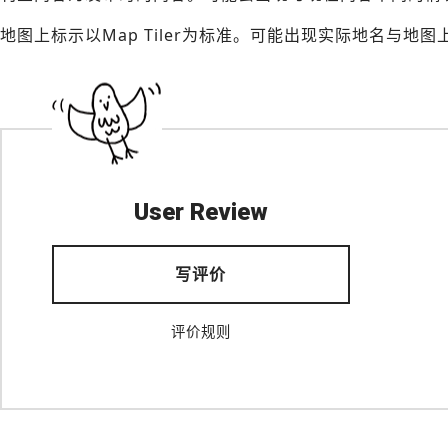
地图上标示以Map Tiler为标准。可能出现实际地名与地
User Review
写评价
评价规则