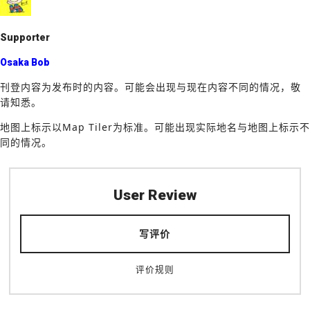
k
Supporter
Osaka Bob
刊登内容为发布时的内容。可能会出现与现在内容不同的情况，敬
请知悉。
地图上标示以Map Tiler为标准。可能出现实际地名与地图上标示不
同的情况。
User Review
写评价
评价规则