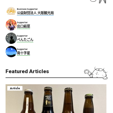
Business Supporter
公益財団法人 大阪観光局
Supporter
出口結菜
Supporter
ぺんたごん
Supporter
南十字星
Featured Articles
Article