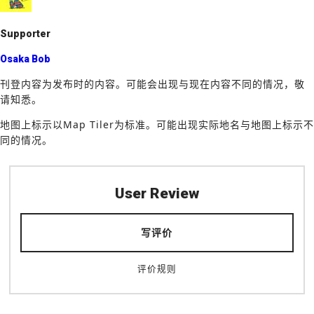
k
Supporter
Osaka Bob
刊登内容为发布时的内容。可能会出现与现在内容不同的情况，敬
请知悉。
地图上标示以Map Tiler为标准。可能出现实际地名与地图上标示不
同的情况。
User Review
写评价
评价规则