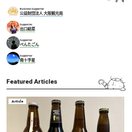
Business Supporter
公益財団法人 大阪観光局
Supporter
出口結菜
Supporter
ぺんたごん
Supporter
南十字星
Featured Articles
Article