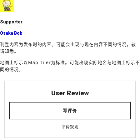
o
k
Supporter
Osaka Bob
刊登内容为发布时的内容。可能会出现与现在内容不同的情况，敬
请知悉。
地图上标示以Map Tiler为标准。可能出现实际地名与地图上标示不
同的情况。
User Review
写评价
评价规则