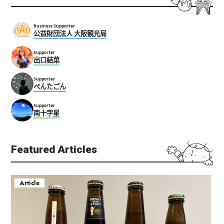
Business Supporter
公益財団法人 大阪観光局
Supporter
出口結菜
Supporter
ぺんたごん
Supporter
南十字星
Featured Articles
Article