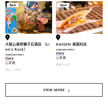
Spot
Spot
大阪心斋桥狮子石酒店 （Li
DAIGEN 美国村店
on's Rock）
Osaka bob FAMILY
Clara
Osaka bob FAMILY
心斎橋
Clara
心斎橋
章鱼小丸子
酒店
特色
VIEW MORE