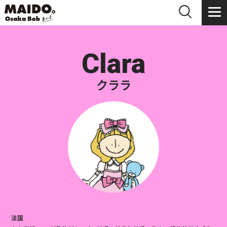
Clara
クララ
法国