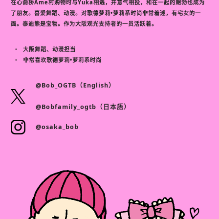
在心斋桥Ame村购物时与Yuka相遇，并意气相投，和在一起的鲍勃也成为
了朋友。喜爱舞蹈、动漫。对歌德萝莉•萝莉系时尚非常着迷，有宅女的一
面。泰迪熊是宝物。作为大阪观光支持者的一员活跃着。
大阪舞蹈、动漫担当
非常喜欢歌德萝莉•萝莉系时尚
@Bob_OGTB（English）
@Bobfamily_ogtb（日本語）
@osaka_bob