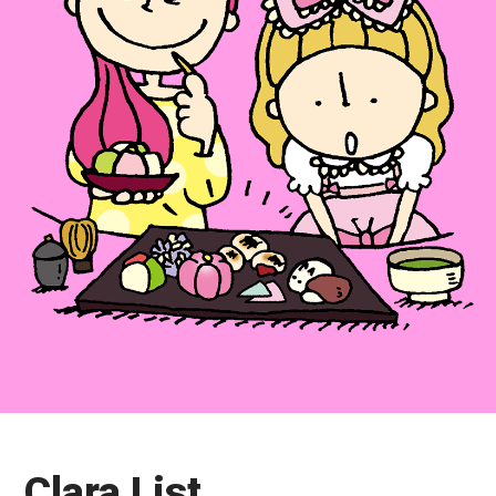
Clara List