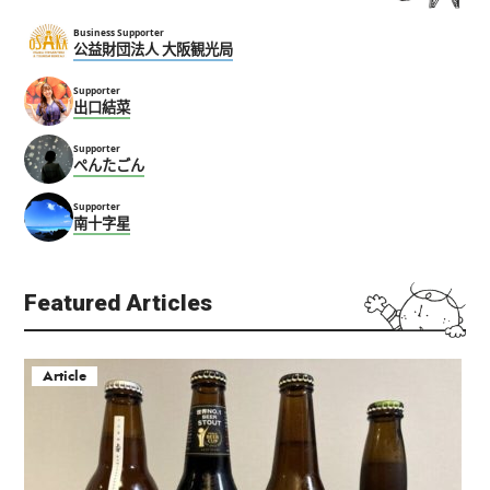
Business Supporter
公益財団法人 大阪観光局
Supporter
出口結菜
Supporter
ぺんたごん
Supporter
南十字星
Featured Articles
Article