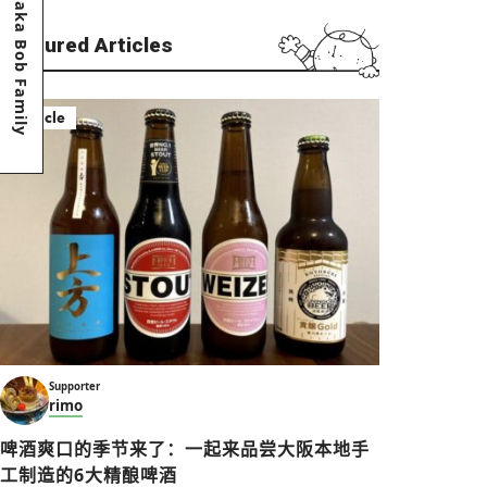
Osaka Bob Family
Featured Articles
Article
Supporter
rimo
啤酒爽口的季节来了：一起来品尝大阪本地手
工制造的6大精酿啤酒