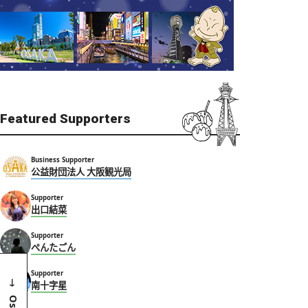
Featured Supporters
Business Supporter
公益財団法人 大阪観光局
Supporter
出口結菜
Supporter
ぺんたごん
Supporter
南十字星