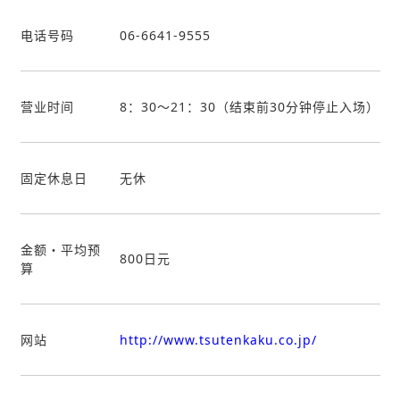
电话号码
06-6641-9555
营业时间
8：30～21：30（结束前30分钟停止入场）
固定休息日
无休
金额・平均预
800日元
算
网站
http://www.tsutenkaku.co.jp/