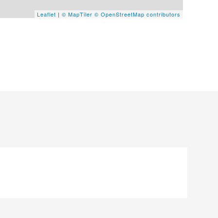
Leaflet
|
© MapTiler
© OpenStreetMap contributors