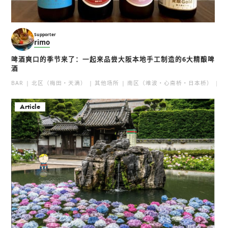
Supporter
rimo
啤酒爽口的季节来了：一起来品尝大阪本地手工制造的6大精酿啤
酒
BAR
北区（梅田・天满）
其他场所
南区（难波・心斋桥・日本桥）
北
Article