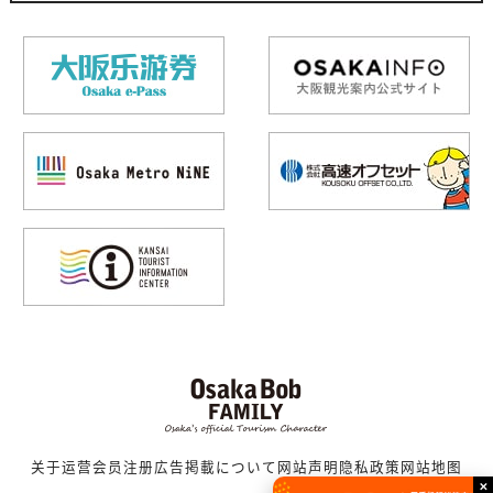
关于运营
会员注册
広告掲載について
网站声明
隐私政策
网站地图