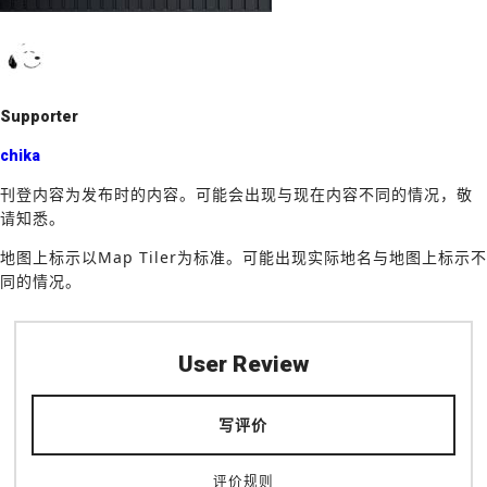
o
k
Supporter
chika
刊登内容为发布时的内容。可能会出现与现在内容不同的情况，敬
请知悉。
地图上标示以Map Tiler为标准。可能出现实际地名与地图上标示不
同的情况。
User Review
写评价
评价规则