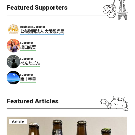
Featured Supporters
Business Supporter
公益財団法人 大阪観光局
Supporter
出口結菜
Supporter
ぺんたごん
Supporter
南十字星
Featured Articles
Article