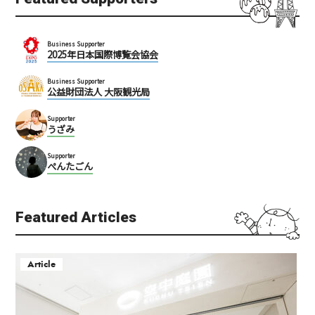
Business Supporter
2025年日本国際博覧会協会
Business Supporter
公益財団法人 大阪観光局
Supporter
うざみ
Supporter
ぺんたごん
Featured Articles
Article