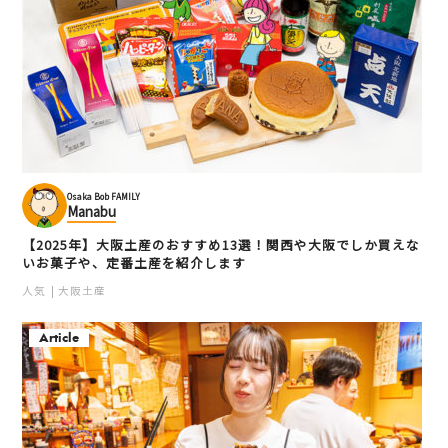
Osaka Bob FAMILY
Manabu
【2025年】大阪土産のおすすめ13選！関西や大阪でしか買えな
いお菓子や、定番土産を紹介します
人気
大阪土産
Article