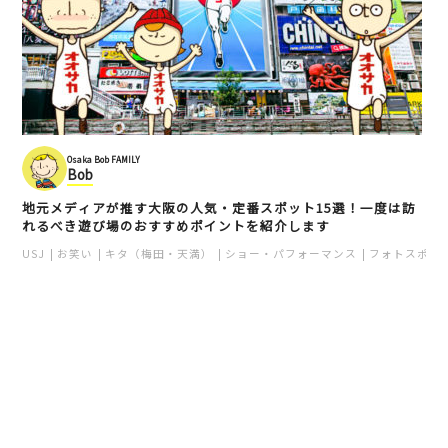
Osaka Bob FAMILY
Bob
地元メディアが推す大阪の人気・定番スポット15選！一度は訪
れるべき遊び場のおすすめポイントを紹介します
USJ
お笑い
キタ（梅田・天満）
ショー・パフォーマンス
フォトスポッ