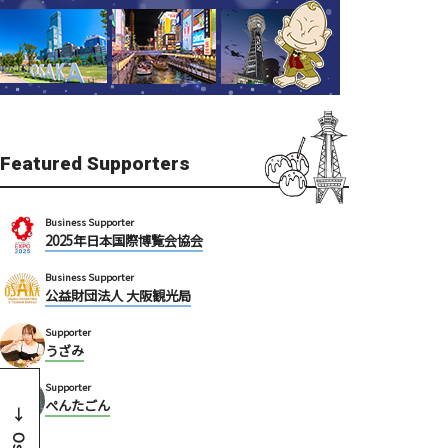
Featured Supporters
Business Supporter
2025年日本国際博覧会協会
Business Supporter
公益財団法人 大阪観光局
Supporter
うざみ
Supporter
ぺんたごん