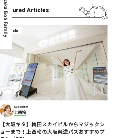
Osaka Bob Family
Featured Articles
Article
Supporter
上西怜
【大阪キタ】梅田スカイビルからマジックシ
ョーまで！上西玲の大阪楽遊パスおすすめプ