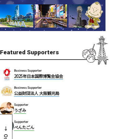
Featured Supporters
Business Supporter
2025年日本国際博覧会協会
Business Supporter
公益財団法人 大阪観光局
Supporter
うざみ
Supporter
ぺんたごん