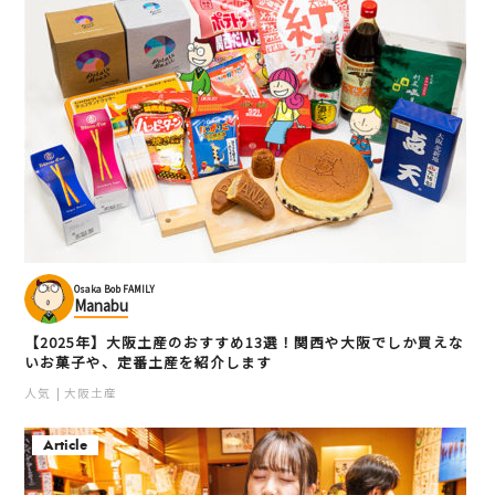
Osaka Bob FAMILY
Manabu
【2025年】大阪土産のおすすめ13選！関西や大阪でしか買えな
いお菓子や、定番土産を紹介します
人気
大阪土産
Article