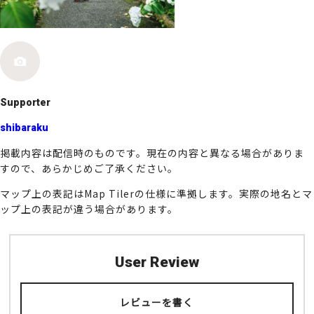
o
k
Supporter
shibaraku
掲載内容は配信時のものです。現在の内容と異なる場合がありま
すので、あらかじめご了承ください。
マップ上の表記はMap Tilerの仕様に準拠します。実際の地名とマ
ップ上の表記が違う場合があります。
User Review
レビューを書く