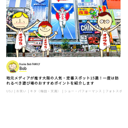
Osaka Bob FAMILY
Bob
地元メディアが推す大阪の人気・定番スポット15選！一度は訪
れるべき遊び場のおすすめポイントを紹介します
USJ
お笑い
キタ（梅田・天満）
ショー・パフォーマンス
フォトスポッ